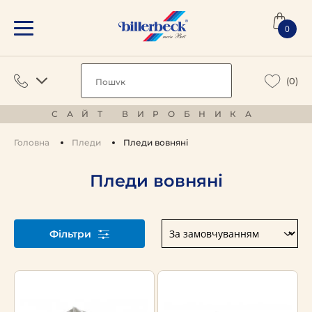
0
(0)
САЙТ ВИРОБНИКА
Головна
Пледи
Пледи вовняні
Пледи вовняні
Фільтри