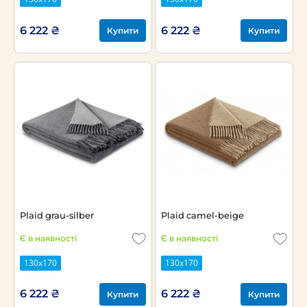
6 222 ₴
6 222 ₴
Купити
Купити
Plaid grau-silber
Plaid camel-beige
Є в наявності
Є в наявності
130x170
130x170
6 222 ₴
6 222 ₴
Купити
Купити