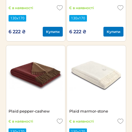
Є в наявності
Є в наявності
130x170
130x170
6 222 ₴
6 222 ₴
Купити
Купити
Plaid pepper-cashew
Plaid marmor-stone
Є в наявності
Є в наявності
130x170
130x170