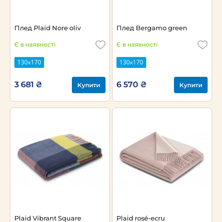
Плед Plaid Nore oliv
Плед Bergamo green
Є в наявності
Є в наявності
130x170
130x170
3 681 ₴
6 570 ₴
Купити
Купити
Plaid Vibrant Square
Plaid rosé-ecru