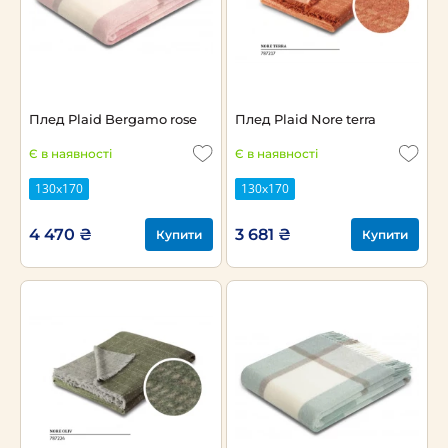
Плед Plaid Bergamo rose
Плед Plaid Nore terra
Є в наявності
Є в наявності
130x170
130x170
4 470 ₴
3 681 ₴
Купити
Купити