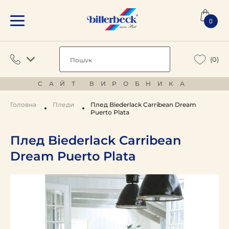
0
(0)
САЙТ ВИРОБНИКА
Головна
Пледи
Плед Biederlack Carribean Dream
Puerto Plata
Плед Biederlack Carribean
Dream Puerto Plata