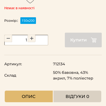
Немає в наявності
150х200
Розмір::
Купити
Артикул:
712134
50% бавовна, 43%
Склад
акрил, 7% поліестер
ОПИС
ВІДГУКИ
0