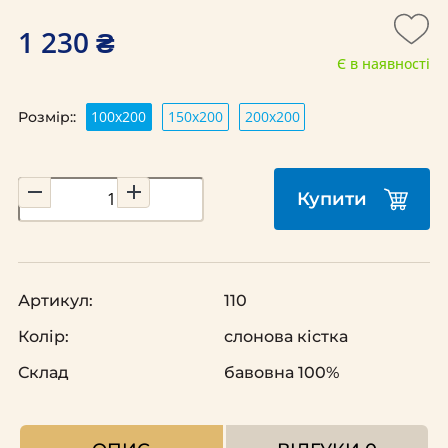
1 230 ₴
Є в наявності
100х200
150х200
200х200
Розмір::
Купити
Артикул:
110
Колір:
слонова кістка
Склад
бавовна 100%