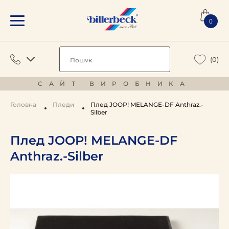
0
(0)
САЙТ ВИРОБНИКА
Головна
Пледи
Плед JOOP! MELANGE-DF Anthraz.-
Silber
Плед JOOP! MELANGE-DF
Anthraz.-Silber