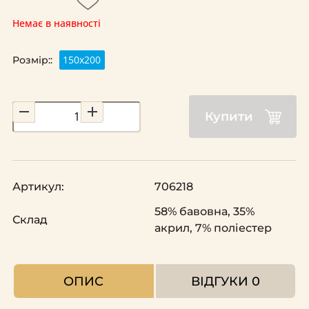
Немає в наявності
150х200
Розмір::
Купити
Артикул:
706218
58% бавовна, 35%
Склад
акрил, 7% поліестер
ОПИС
ВІДГУКИ
0