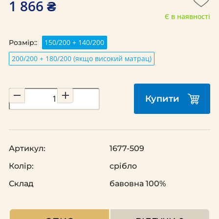
1 866 ₴
Є в наявності
150/200 + 140/200
Розмір::
200/200 + 180/200 (якщо високий матрац)
Купити
Артикул:
1677-509
Колір:
срібло
Склад
бавовна 100%