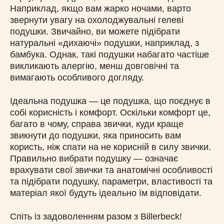
Наприклад, якщо вам жарко ночами, варто
звернути увагу на охолоджувальні гелеві
подушки. Звичайно, ви можете підібрати
натуральні «дихаючі» подушки, наприклад, з
бамбука. Однак, такі подушки набагато частіше
викликають алергію, менш довговічні та
вимагають особливого догляду.
Ідеальна подушка — це подушка, що поєднує в
собі корисність і комфорт. Оскільки комфорт це,
багато в чому, справа звички, куди краще
звикнути до подушки, яка приносить вам
користь, ніж спати на не корисній в силу звички.
Правильно вибрати подушку — означає
врахувати свої звички та анатомічні особливості
та підібрати подушку, параметри, властивості та
матеріал якої будуть ідеально їм відповідати.
Спіть із задоволенням разом з Billerbeck!