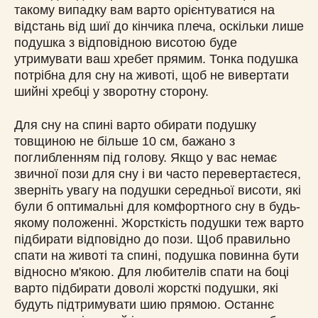
такому випадку вам варто орієнтуватися на
відстань від шиї до кінчика плеча, оскільки лише
подушка з відповідною висотою буде
утримувати ваш хребет прямим. Тонка подушка
потрібна для сну на животі, щоб не вивертати
шийні хребці у зворотну сторону.
Для сну на спині варто обирати подушку
товщиною не більше 10 см, бажано з
поглибленням під голову. Якщо у вас немає
звичної пози для сну і ви часто перевертаєтеся,
зверніть увагу на подушки середньої висоти, які
були б оптимальні для комфортного сну в будь-
якому положенні. Жорсткість подушки теж варто
підбирати відповідно до пози. Щоб правильно
спати на животі та спині, подушка повинна бути
відносно м'якою. Для любителів спати на боці
варто підбирати доволі жорсткі подушки, які
будуть підтримувати шию прямою. Останнє