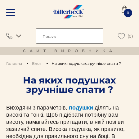
0
(0)
САЙТ ВИРОБНИКА
Головна
Блог
На яких подушках зручніше спати ?
На яких подушках
зручніше спати ?
Виходячи з параметрів,
подушки
ділять на
високі та тонкі. Щоб підібрати потрібну вам
висоту, намагайтесь пригадати, в якій позі ви
зазвичай спите. Висока подушка, як правило,
необхідна для правильного сну на боці. В