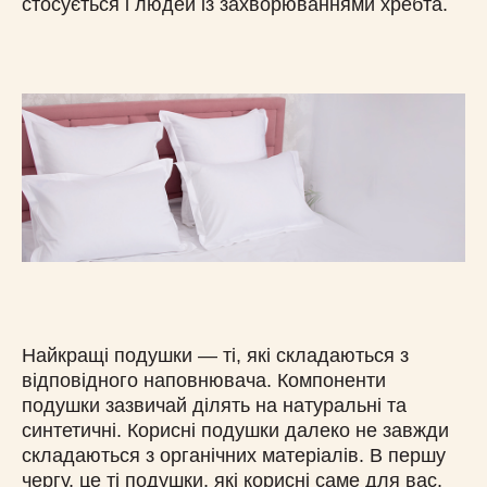
стосується і людей із захворюваннями хребта.
Найкращі подушки — ті, які складаються з
відповідного наповнювача. Компоненти
подушки зазвичай ділять на натуральні та
синтетичні. Корисні подушки далеко не завжди
складаються з органічних матеріалів. В першу
чергу, це ті подушки, які корисні саме для вас.