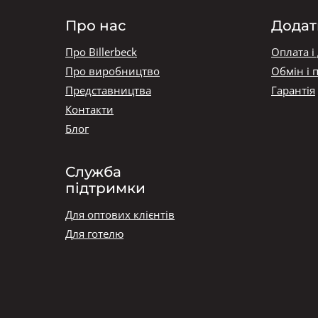
Про нас
Додат
Про Billerbeck
Оплата і
Про виробництво
Обмін і 
Представництва
Гарантія
Контакти
Блог
Служба
підтримки
Для оптових клієнтів
Для готелю