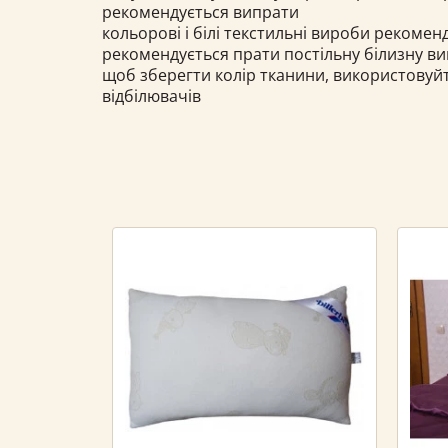
рекомендується випрати
кольорові і білі текстильні вироби рекоме
рекомендується прати постільну білизну в
щоб зберегти колір тканини, використовуй
відбілювачів