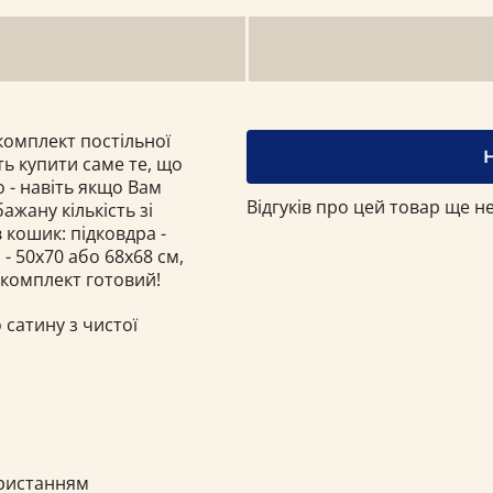
омплект постільної
ть купити саме те, що
 - навіть якщо Вам
Відгуків про цей товар ще не
ажану кількість зі
 кошик: підковдра -
- 50х70 або 68x68 см,
 комплект готовий!
 сатину з чистої
ористанням