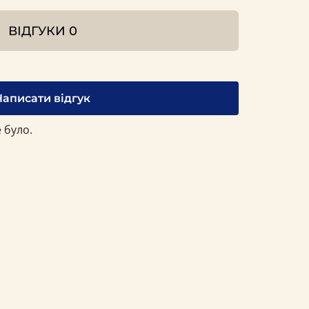
ВІДГУКИ
0
Написати відгук
 було.