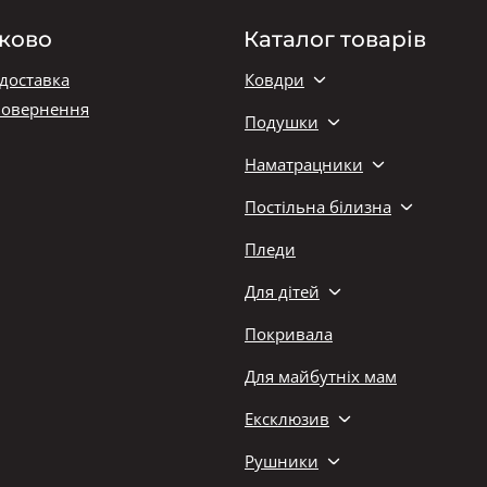
ково
Каталог товарів
 доставка
Ковдри
повернення
Подушки
Наматрацники
Постільна білизна
Пледи
Для дітей
Покривала
Для майбутніх мам
Ексклюзив
Рушники