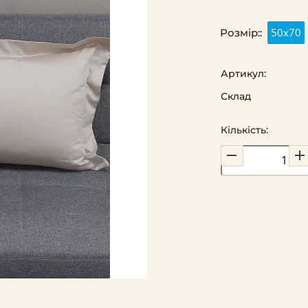
50х70
Розмір::
Артикул:
Склад
Кількість: