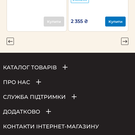
2 355 ₴
2
Купити
Купити
КАТАЛОГ ТОВАРІВ
ПРО НАС
СЛУЖБА ПІДТРИМКИ
ДОДАТКОВО
КОНТАКТИ ІНТЕРНЕТ-МАГАЗИНУ