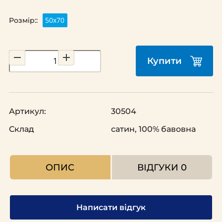
50х70
Розмір::
Купити
Артикул:
30504
Склад
сатин, 100% бавовна
ОПИС
ВІДГУКИ
0
Написати відгук