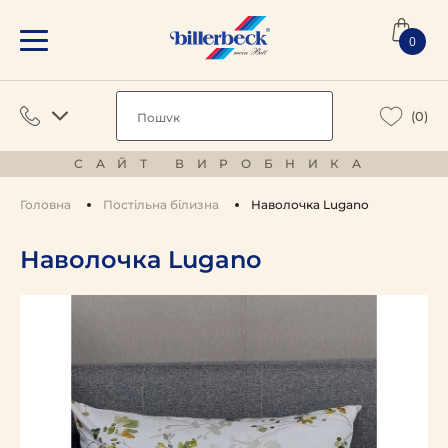
0
(0)
САЙТ ВИРОБНИКА
Головна
Постільна білизна
Наволочка Lugano
Наволочка Lugano