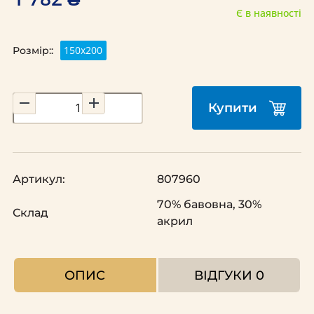
Є в наявності
150х200
Розмір::
Купити
Артикул:
807960
70% бавовна, 30%
Склад
акрил
ОПИС
ВІДГУКИ
0