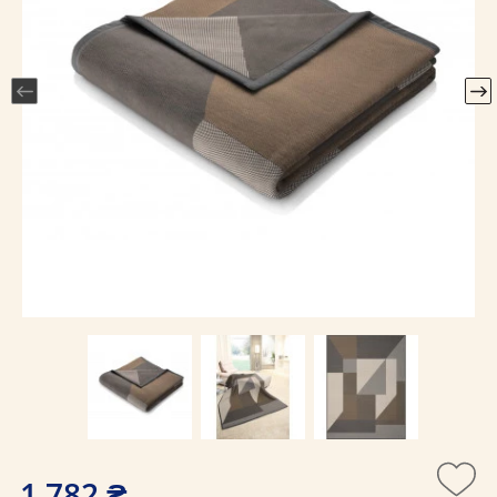
1 782 ₴