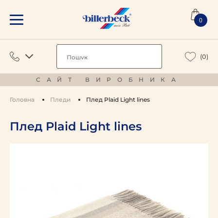
0
(0)
САЙТ ВИРОБНИКА
Головна
Пледи
Плед Plaid Light lines
Плед Plaid Light lines