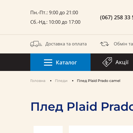
Пн.-Пт.: 9:00 до 21:00
(067) 258 33 
Сб.-Нд.: 10:00 до 17:00
Доставка та оплата
Обмін т
Акції
Каталог
Головна
Пледи
Плед Plaid Prado camel
Плед Plaid Prad