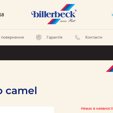
58
а повернення
Гарантія
Контакти
o camel
Немає в наявност