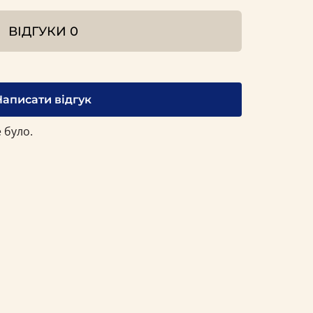
ВІДГУКИ
0
Написати відгук
 було.