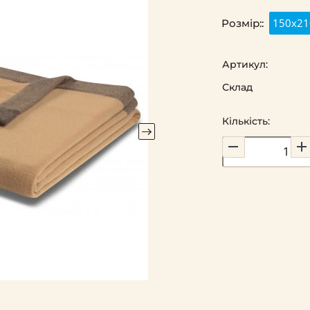
150х21
Розмір::
Артикул:
Склад
Кількість: