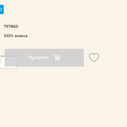
0
797865
100% вовна
Купити