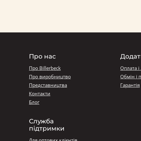
Про нас
Додат
Про Billerbeck
Оплата і
Про виробництво
Обмін і 
Представництва
Гарантія
Контакти
Блог
Служба
підтримки
Для оптових клієнтів