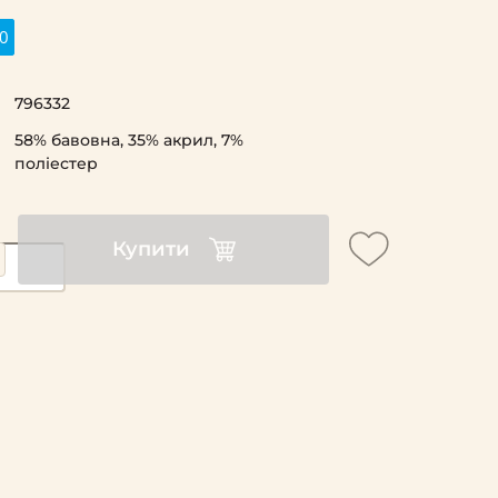
0
796332
58% бавовна, 35% акрил, 7%
поліестер
Купити