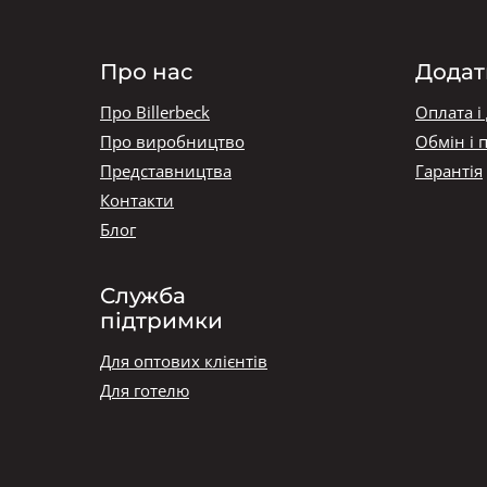
Про нас
Додат
Про Billerbeck
Оплата і
Про виробництво
Обмін і 
Представництва
Гарантія
Контакти
Блог
Служба
підтримки
Для оптових клієнтів
Для готелю