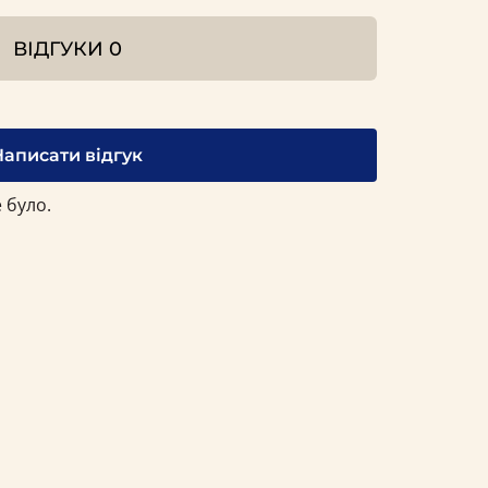
ВІДГУКИ
0
Написати відгук
 було.