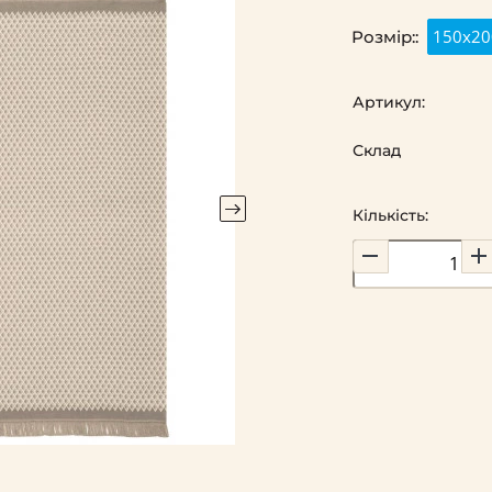
150х20
Розмір::
Артикул:
Склад
Кількість: