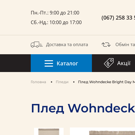
Пн.-Пт.: 9:00 до 21:00
(067) 258 33 
Сб.-Нд.: 10:00 до 17:00
Доставка та оплата
Обмін т
Акції
Каталог
Головна
Пледи
Плед Wohndecke Bright Day 
Плед Wohndecke