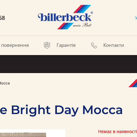
58
а повернення
Гарантія
Контакти
Mocca
 Bright Day Mocca
Немає в наявност