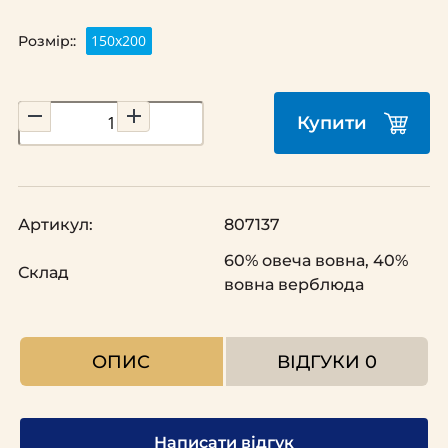
150х200
Розмір::
Купити
Артикул:
807137
60% овеча вовна, 40%
Склад
вовна верблюда
ОПИС
ВІДГУКИ
0
Написати відгук