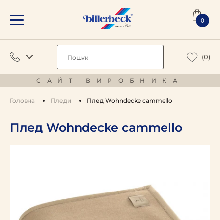
0
(0)
САЙТ ВИРОБНИКА
Головна
Пледи
Плед Wohndecke cammello
Плед Wohndecke cammello