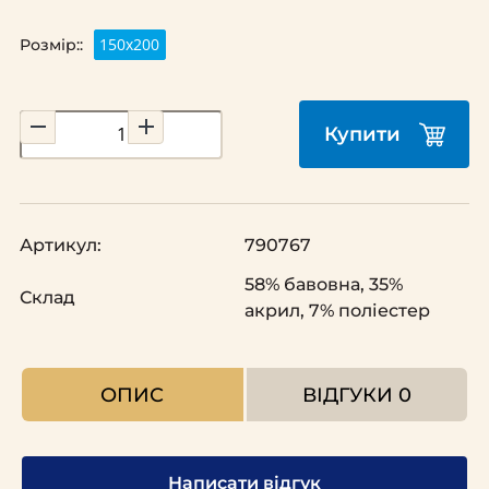
150х200
Розмір::
Купити
Артикул:
790767
58% бавовна, 35%
Склад
акрил, 7% поліестер
ОПИС
ВІДГУКИ
0
Написати відгук