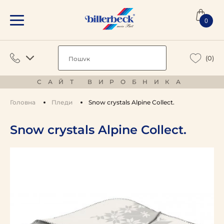
0
(0)
САЙТ ВИРОБНИКА
Головна
Пледи
Snow crystals Alpine Collect.
Snow crystals Alpine Collect.