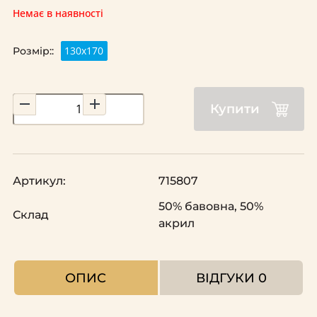
Немає в наявності
130x170
Розмір::
Купити
Артикул:
715807
50% бавовна, 50%
Склад
акрил
ОПИС
ВІДГУКИ
0