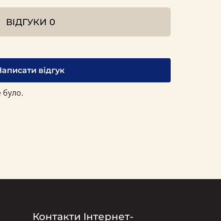
ВІДГУКИ
0
Написати відгук
 було.
Контакти Інтернет-