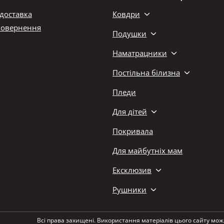
 доставка
Ковдри
повернення
Подушки
Наматрацники
Постільна білизна
Пледи
Для дітей
Покривала
Для майбутніх мам
Ексклюзив
Рушники
Всі права захищені. Використання матеріалів цього сайту мож