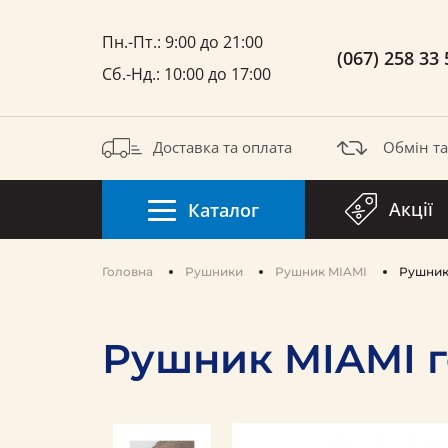
Пн.-Пт.: 9:00 до 21:00
(067) 258 33 
Сб.-Нд.: 10:00 до 17:00
Доставка та оплата
Обмін т
Акції
Каталог
Головна
Рушники
Pушник MIAMI
Рушник
Рушник MIAMI г