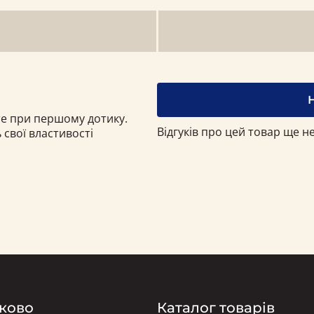
єте при першому дотику.
Відгуків про цей товар ще не
свої властивості
ково
Каталог товарів