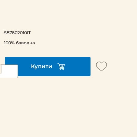
S87802010ІТ
100% бавовна
Купити