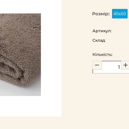
40х60
Розмір::
Артикул:
Склад
Кількість: