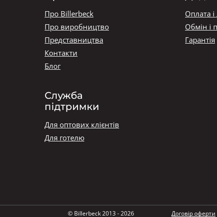
Про Billerbeck
Оплата і
Про виробництво
Обмін і 
Представництва
Гарантія
Контакти
Блог
Служба
підтримки
Для оптових клієнтів
Для готелю
© Billerbeck 2013 - 2026
Договір оферти