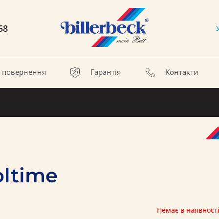
58
а повернення
Гарантія
Контакти
ltime
Немає в наявност