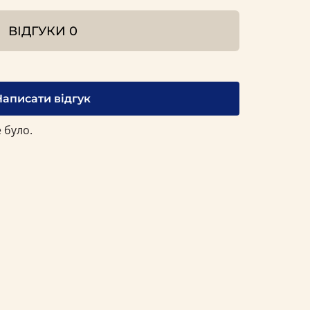
ВІДГУКИ
0
Написати відгук
 було.