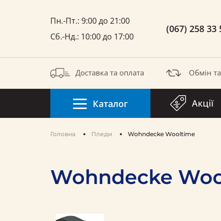
Пн.-Пт.: 9:00 до 21:00
(067) 258 33 
Сб.-Нд.: 10:00 до 17:00
Доставка та оплата
Обмін т
Акції
Каталог
Головна
Пледи
Wohndecke Wooltime
Wohndecke Woo