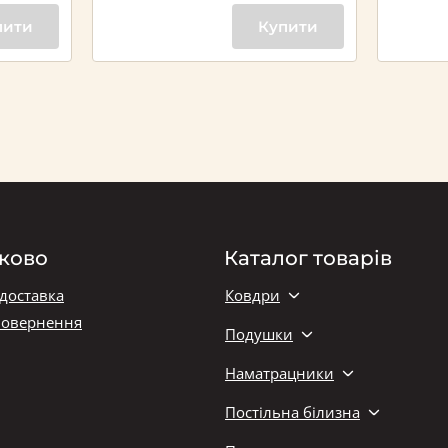
пити
Купити
ково
Каталог товарів
 доставка
Ковдри
повернення
Подушки
Наматрацники
Постільна білизна