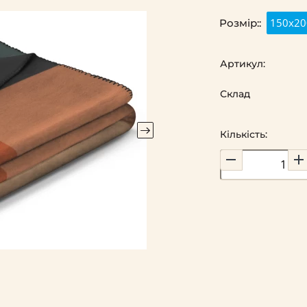
150х20
Розмір::
Артикул:
Склад
Кількість: