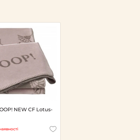
OOP! NEW CF Lotus-
наявності