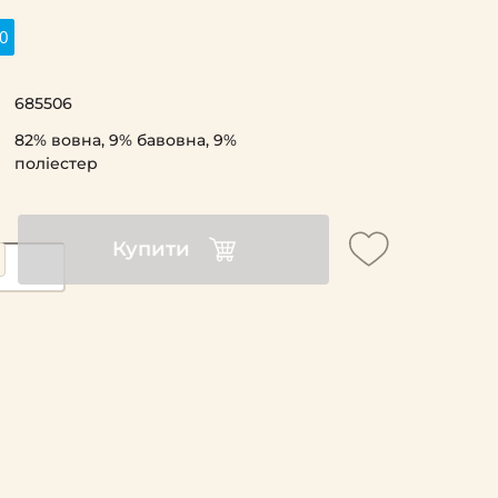
0
685506
82% вовна, 9% бавовна, 9%
поліестер
Купити