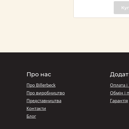
Ку
Про нас
Додат
Про Billerbeck
Оплата і
Про виробництво
Обмін і 
Представництва
Гарантія
Контакти
Блог