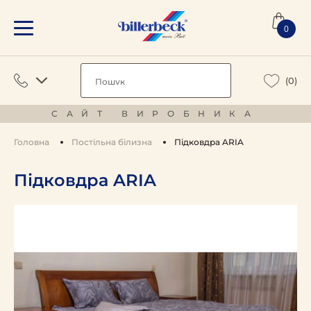
0
(0)
САЙТ ВИРОБНИКА
Головна
Постільна білизна
Підковдра ARIA
Підковдра ARIA