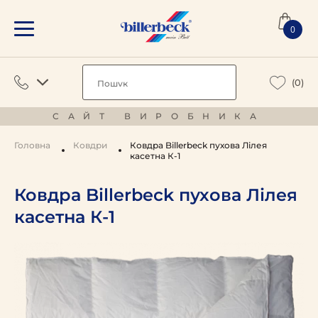
0
(0)
САЙТ ВИРОБНИКА
Головна
Ковдри
Ковдра Billerbeck пухова Лілея
касетна К-1
Ковдра Billerbeck пухова Лілея
касетна К-1