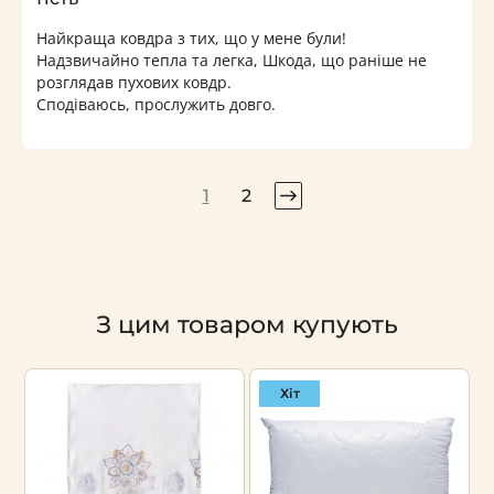
Найкраща ковдра з тих, що у мене були!
Надзвичайно тепла та легка, Шкода, що раніше не
розглядав пухових ковдр.
Сподіваюсь, прослужить довго.
1
2
З цим товаром купують
Хіт