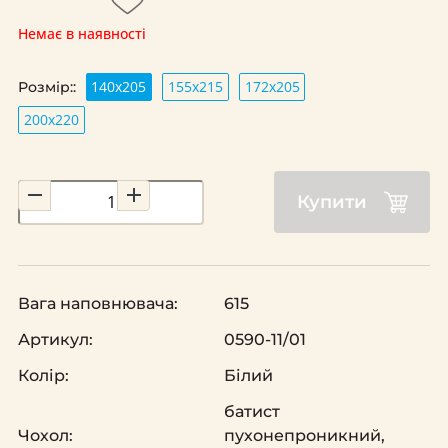
Немає в наявності
140х205
155х215
172х205
Розмір::
200х220
Купити
Вага наповнювача:
615
Артикул:
0590-11/01
Колір:
Білий
батист
Чохол:
пухонепроникний,