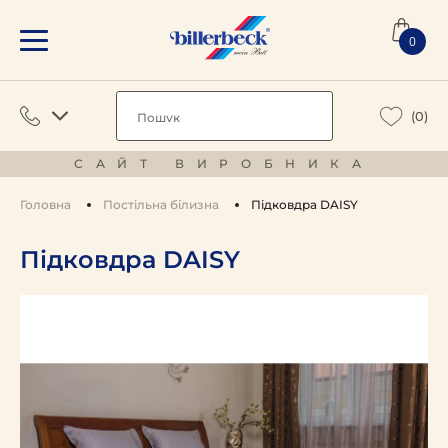
0
(0)
САЙТ ВИРОБНИКА
Головна
Постільна білизна
Підковдра DAISY
Підковдра DAISY