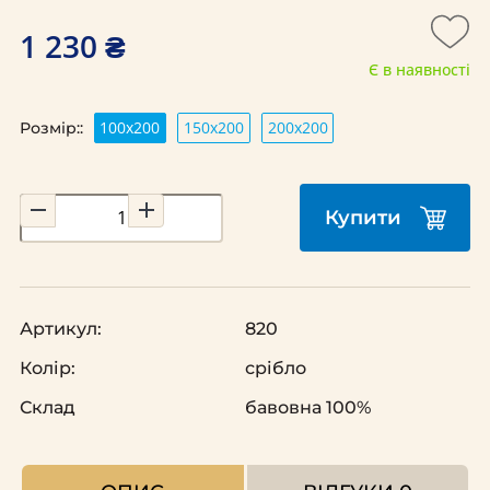
1 230 ₴
Є в наявності
100х200
150х200
200х200
Розмір::
Купити
Артикул:
820
Колір:
срібло
Склад
бавовна 100%