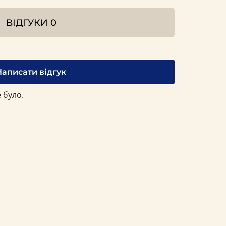
ВІДГУКИ
0
Написати відгук
 було.