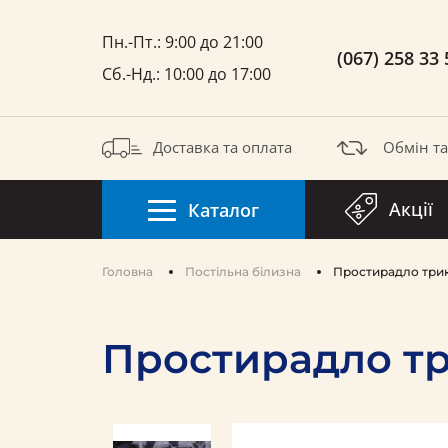
Пн.-Пт.: 9:00 до 21:00
(067) 258 33 
Сб.-Нд.: 10:00 до 17:00
Доставка та оплата
Обмін т
Акції
Каталог
Головна
Постільна білизна
Простирадло трик
Простирадло тр