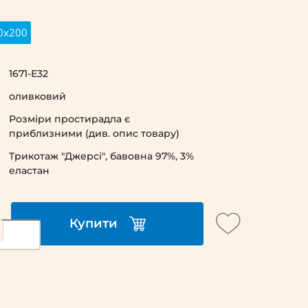
0x200
1671-Е32
оливковий
Розміри простирадла є
приблизними (див. опис товару)
Трикотаж "Джерсі", бавовна 97%, 3%
еластан
Купити