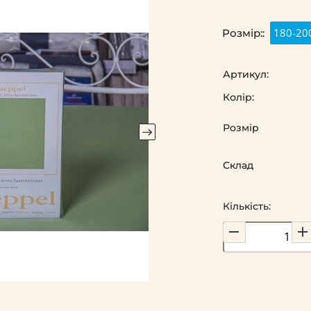
180-20
Розмір::
Артикул:
Колір:
Розмір
Склад
Кількість: