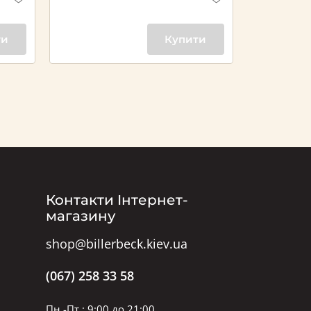
ти
Купити
Контакти Інтернет-
магазину
shop@billerbeck.kiev.ua
(067) 258 33 58
Пн.-Пт.: 9:00 до 21:00