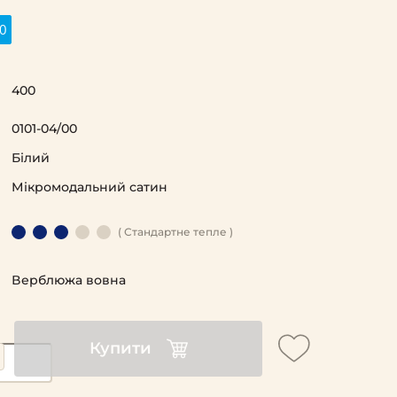
0
400
0101-04/00
Білий
Мікромодальний сатин
( Стандартне тепле )
Верблюжа вовна
Купити