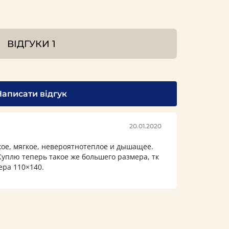
ВІДГУКИ
1
Написати відгук
20.01.2020
кое, мягкое, невероятнотеплое и дышащее.
уплю теперь такое же большего размера, тк
ера 110×140.