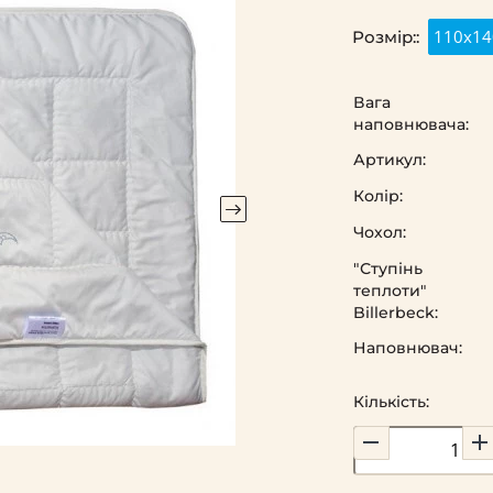
110х14
Розмір::
Вага
наповнювача:
Артикул:
Колір:
Чохол:
"Ступінь
теплоти"
Billerbeck:
Наповнювач:
Кількість: