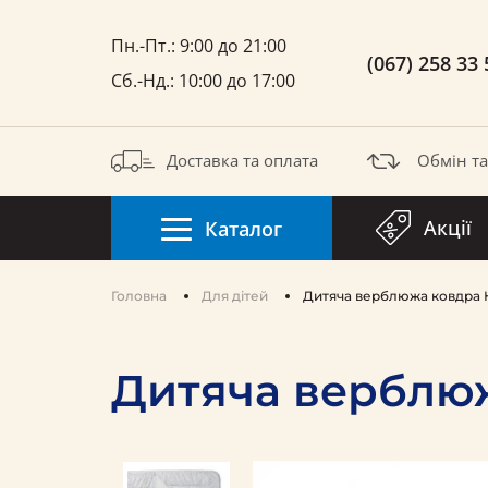
Пн.-Пт.: 9:00 до 21:00
(067) 258 33 
Сб.-Нд.: 10:00 до 17:00
Доставка та оплата
Обмін т
Акції
Каталог
Головна
Для дітей
Дитяча верблюжа ковдра 
Дитяча верблюж