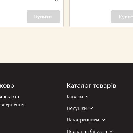
Купити
Купи
ково
Каталог товарів
 доставка
Ковдри
повернення
Подушки
Наматрацники
Постільна білизна