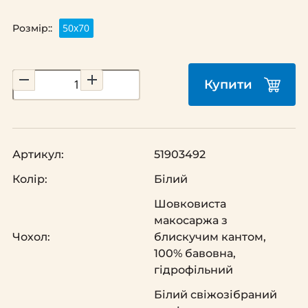
50х70
Розмір::
Купити
Артикул:
51903492
Колір:
Білий
Шовковиста
макосаржа з
Чохол:
блискучим кантом,
100% бавовна,
гідрофільний
Білий свіжозібраний