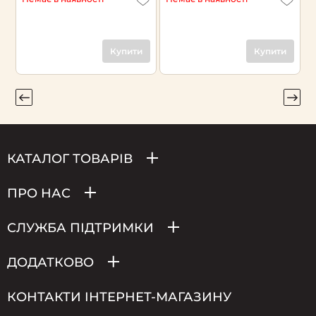
Н
Купити
Купити
КАТАЛОГ ТОВАРІВ
ПРО НАС
СЛУЖБА ПІДТРИМКИ
ДОДАТКОВО
КОНТАКТИ ІНТЕРНЕТ-МАГАЗИНУ