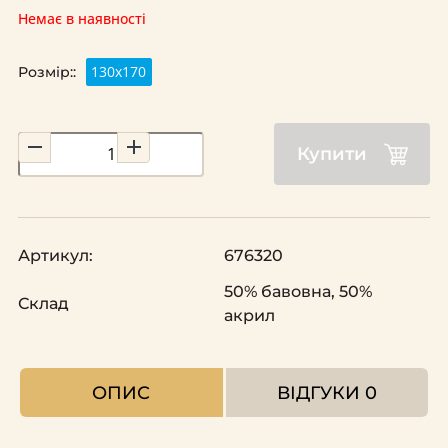
Немає в наявності
130x170
Розмір::
Купити
Артикул:
676320
50% бавовна, 50%
Склад
акрил
ОПИС
ВІДГУКИ
0