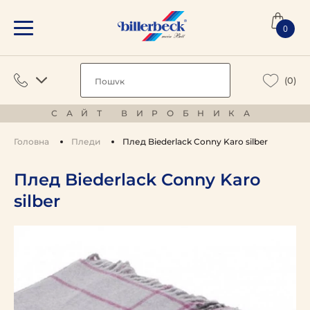
0
(0)
САЙТ ВИРОБНИКА
Головна
Пледи
Плед Biederlack Conny Karo silber
Плед Biederlack Conny Karo
silber