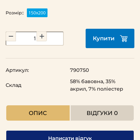
150х200
Розмір::
Купити
Артикул:
790750
58% бавовна, 35%
Склад
акрил, 7% поліестер
ОПИС
ВІДГУКИ
0
Написати відгук