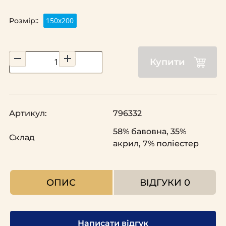
150х200
Розмір::
Купити
Артикул:
796332
58% бавовна, 35%
Склад
акрил, 7% поліестер
ОПИС
ВІДГУКИ
0
Написати відгук