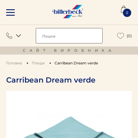
0
(0)
САЙТ ВИРОБНИКА
Головна
Пледи
Carribean Dream verde
Carribean Dream verde