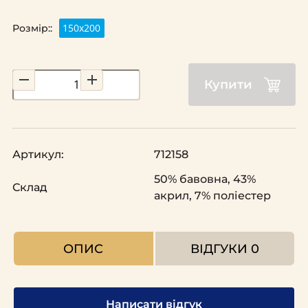
150х200
Розмір::
Купити
Артикул:
712158
50% бавовна, 43%
Склад
акрил, 7% поліестер
ОПИС
ВІДГУКИ
0
Написати відгук