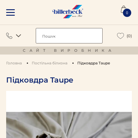
0
(0)
САЙТ ВИРОБНИКА
Головна
Постільна білизна
Підковдра Taupe
Підковдра Taupe