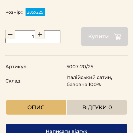
205х225
Розмір::
Купити
Артикул:
5007-20/25
Італійський сатин,
Склад
бавовна 100%
ОПИС
ВІДГУКИ
0
Написати відгук