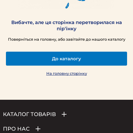
Вибачте, але ця сторінка перетворилася на
пір'їнку
Поверніться на головну, або завітайте до нашого каталогу
До каталогу
На головну сторінку
КАТАЛОГ ТОВАРІВ
ПРО НАС