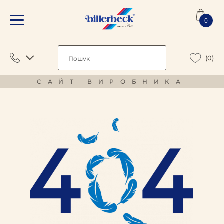
0
(0)
САЙТ ВИРОБНИКА