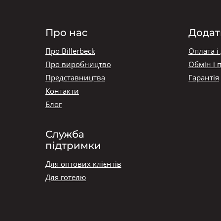
Про нас
Додат
Про Billerbeck
Оплата і
Про виробництво
Обмін і 
Представництва
Гарантія
Контакти
Блог
Служба
підтримки
Для оптових клієнтів
Для готелю