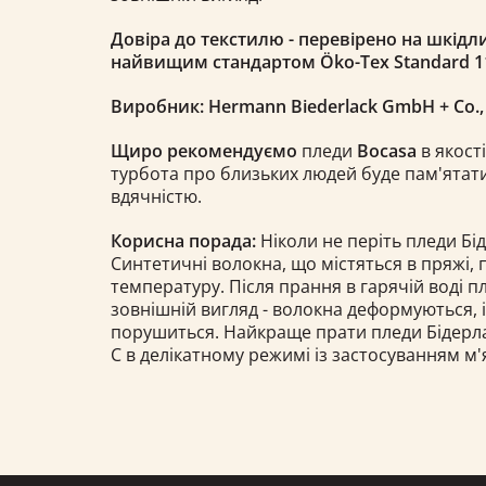
Довіра до текстилю - перевірено на шкідли
найвищим стандартом Öko-Tex Standard 1
Виробник: Hermann Biederlack GmbH + Co.
Щиро рекомендуємо
пледи
Bocasa
в якості
турбота про близьких людей буде пам'ятати
вдячністю.
Корисна порада:
Ніколи не періть пледи Бід
Синтетичні волокна, що містяться в пряжі,
температуру. Після прання в гарячій воді 
зовнішній вигляд - волокна деформуються, 
порушиться. Найкраще прати пледи Бідерлак 
С в делікатному режимі із застосуванням м'