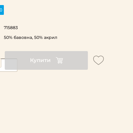
0
715883
50% бавовна, 50% акрил
Купити