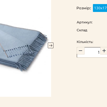
130x17
Розмір::
Артикул:
Склад
Кількість: