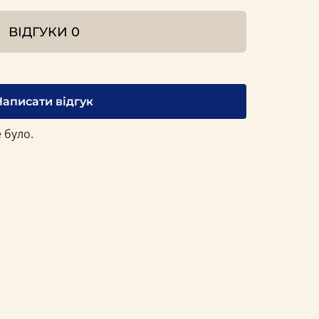
ВІДГУКИ
0
Написати відгук
 було.