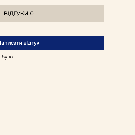
ВІДГУКИ
0
Написати відгук
 було.