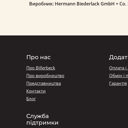
Виробник: Hermann Biederlack GmbH + Co. З
Про нас
Додат
Про Billerbeck
Оплата і
Про виробництво
Обмін і 
Представництва
Гарантія
Контакти
Блог
Служба
підтримки