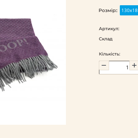
130x18
Розмір::
Артикул:
Склад
Кількість: