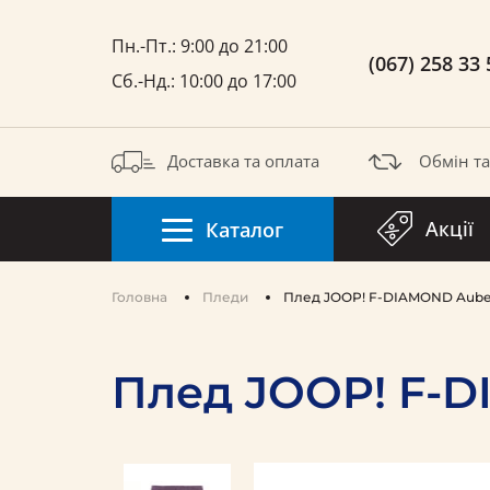
Пн.-Пт.: 9:00 до 21:00
(067) 258 33 
Сб.-Нд.: 10:00 до 17:00
Доставка та оплата
Обмін т
Акції
Каталог
Головна
Пледи
Плед JOOP! F-DIAMOND Aube
Плед JOOP! F-