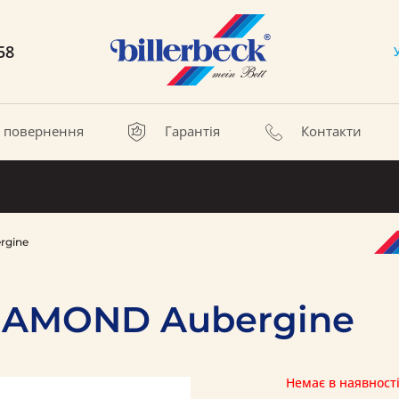
58
а повернення
Гарантія
Контакти
rgine
DIAMOND Aubergine
Немає в наявност