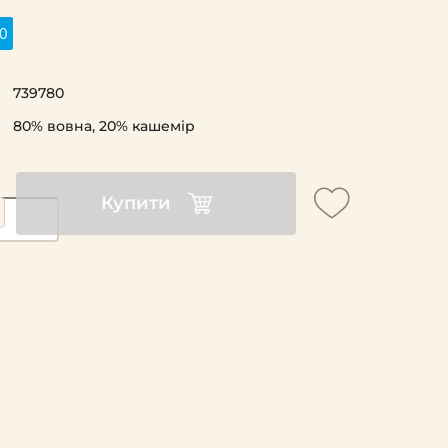
0
739780
80% вовна, 20% кашемір
Купити