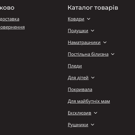
ково
Каталог товарів
 доставка
Ковдри
повернення
Подушки
Наматрацники
Постільна білизна
Пледи
Для дітей
Покривала
Для майбутніх мам
Ексклюзив
Рушники