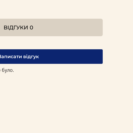
ВІДГУКИ
0
Написати відгук
 було.