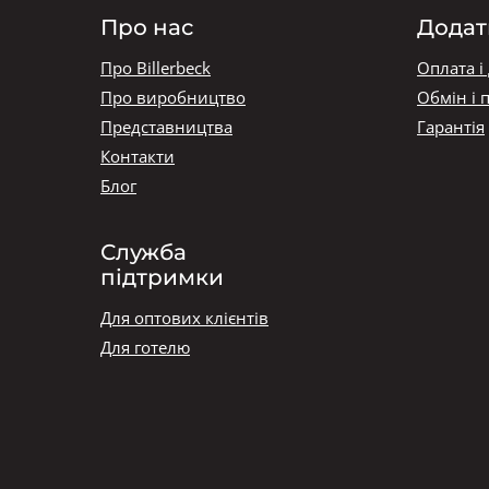
Про нас
Додат
Про Billerbeck
Оплата і
Про виробництво
Обмін і 
Представництва
Гарантія
Контакти
Блог
Служба
підтримки
Для оптових клієнтів
Для готелю