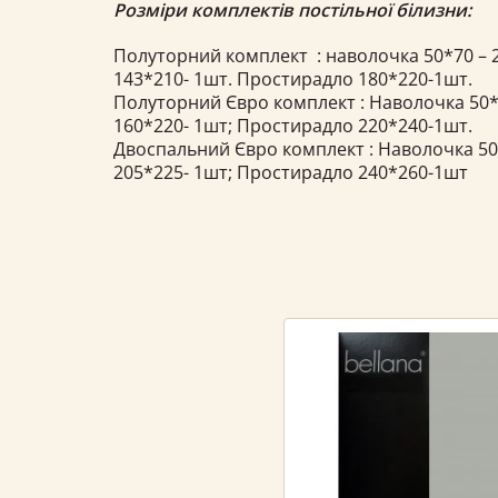
Розміри комплектів постільної білизни:
Полуторний комплект : наволочка 50*70 – 2
143*210- 1шт. Простирадло 180*220-1шт.
Полуторний Євро комплект : Наволочка 50*7
160*220- 1шт; Простирадло 220*240-1шт.
Двоспальний Євро комплект : Наволочка 50*
205*225- 1шт; Простирадло 240*260-1шт