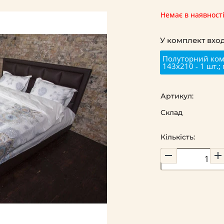
Немає в наявност
У комплект вход
Полуторний комп
143х210 - 1 шт.;
Артикул:
Склад
Кількість: