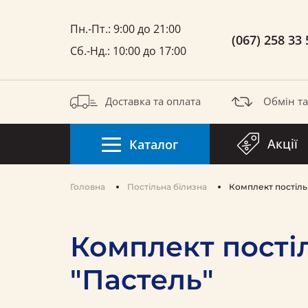
Пн.-Пт.: 9:00 до 21:00
(067) 258 33 
Сб.-Нд.: 10:00 до 17:00
Доставка та оплата
Обмін т
Акції
Каталог
Головна
Постільна білизна
Комплект постільн
Комплект постіл
"Пастель"