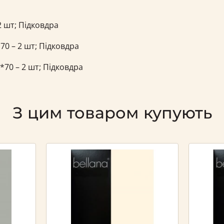
 шт; Підковдра
0 – 2 шт; Підковдра
70 – 2 шт; Підковдра
З цим товаром купують