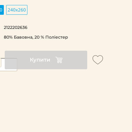
0
240х260
2122202636
80% Бавовна, 20 % Поліестер
Купити