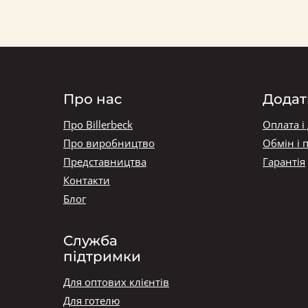
Про нас
Додат
Про Billerbeck
Оплата і
Про виробництво
Обмін і 
Представництва
Гарантія
Контакти
Блог
Служба
підтримки
Для оптових клієнтів
Для готелю