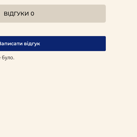
ВІДГУКИ
0
Написати відгук
 було.