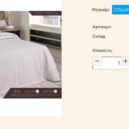
220х24
Розмір::
Артикул:
Склад
Кількість: