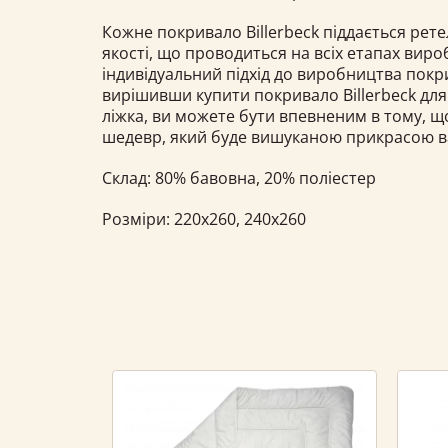
Кожне покривало Billerbeck піддається ре
якості, що проводиться на всіх етапах виро
індивідуальний підхід до виробництва покри
вирішивши купити покривало Billerbeck дл
ліжка, ви можете бути впевненим в тому, щ
шедевр, який буде вишуканою прикрасою ва
Склад: 80% бавовна, 20% поліестер
Розміри: 220х260, 240х260