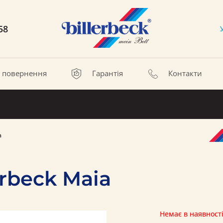
58
а повернення
Гарантія
Контакти
a
rbeck Maia
Немає в наявност