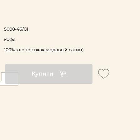
5008-46/01
кофе
100% хлопок (жаккардовый сатин)
Купити