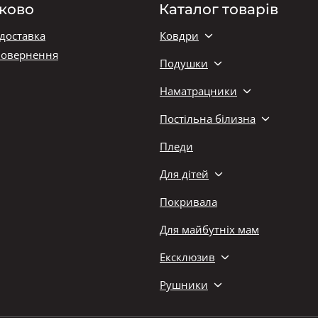
ково
Каталог товарів
 доставка
Ковдри
повернення
Подушки
Наматрацники
Постільна білизна
Пледи
Для дітей
Покривала
Для майбутніх мам
Ексклюзив
Рушники