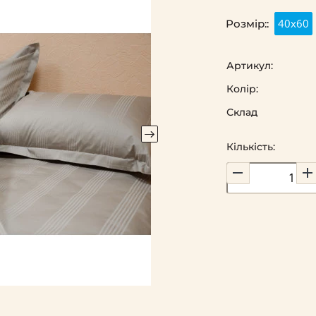
40х60
Розмір::
Артикул:
Колір:
Склад
Кількість: