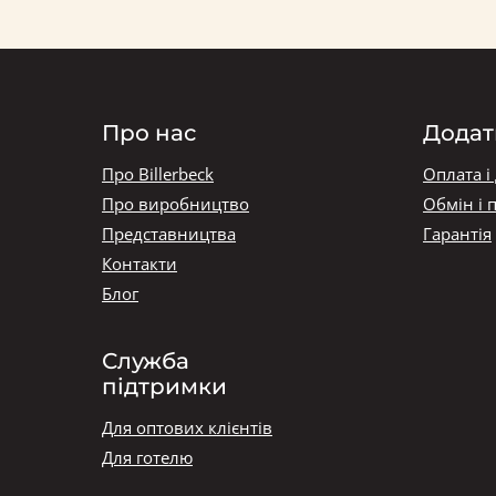
Про нас
Додат
Про Billerbeck
Оплата і
Про виробництво
Обмін і 
Представництва
Гарантія
Контакти
Блог
Служба
підтримки
Для оптових клієнтів
Для готелю