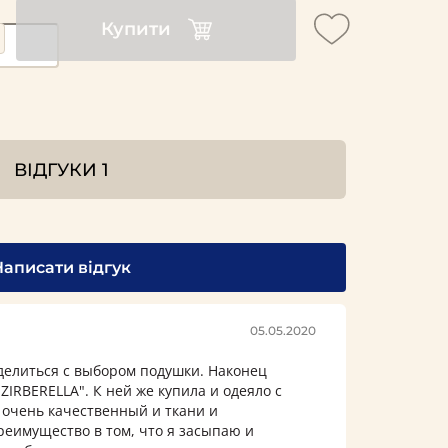
Купити
ВІДГУКИ
1
Написати відгук
05.05.2020
делиться с выбором подушки. Наконец
ZIRBERELLA". К ней же купила и одеяло с
 очень качественный и ткани и
реимущество в том, что я засыпаю и