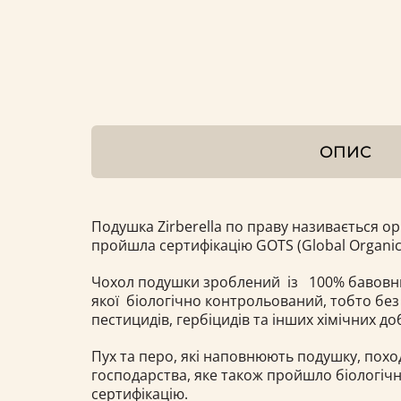
ОПИС
Подушка Zirberella по праву називається о
пройшла сертифікацію GOTS (Global Organic 
Чохол подушки зроблений із 100% бавовн
якої біологічно контрольований, тобто без
пестицидів, гербіцидів та інших хімічних до
Пух та перо, які наповнюють подушку, похо
господарства, яке також пройшло біологіч
сертифікацію.