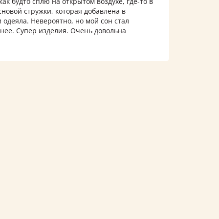
к будто сплю на открытом воздухе, где-то в
основой стружки, которая добавлена в
 одеяла. Невероятно, но мой сон стал
нее. Супер изделия. Очень довольна