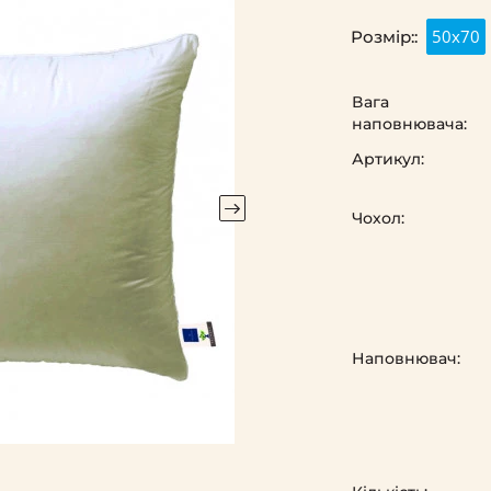
50х70
Розмір::
Вага
наповнювача:
Артикул:
Чохол:
Наповнювач: