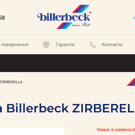
58
а повернення
Гарантія
Контакти
 ZIRBERELLA
 Billerbeck ZIRBERE
Немає в наявност