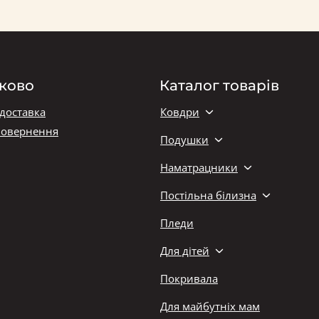
ково
Каталог товарів
 доставка
Ковдри
повернення
Подушки
Наматрацники
Постільна білизна
Пледи
Для дітей
Покривала
Для майбутніх мам