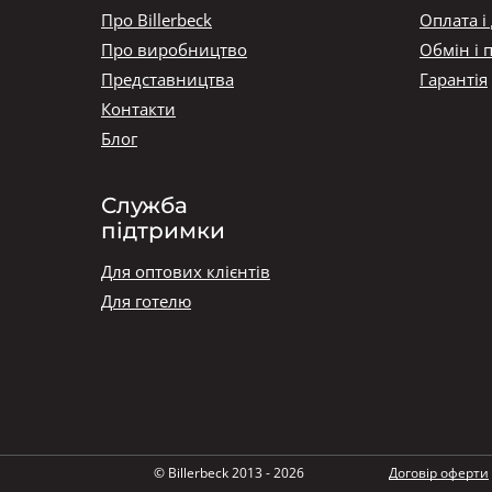
Про Billerbeck
Оплата і
Про виробництво
Обмін і 
Представництва
Гарантія
Контакти
Блог
Служба
підтримки
Для оптових клієнтів
Для готелю
© Billerbeck 2013 - 2026
Договір оферти