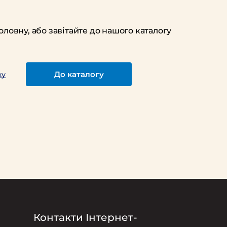
оловну, або завітайте до нашого каталогу
До каталогу
ку
Контакти Інтернет-