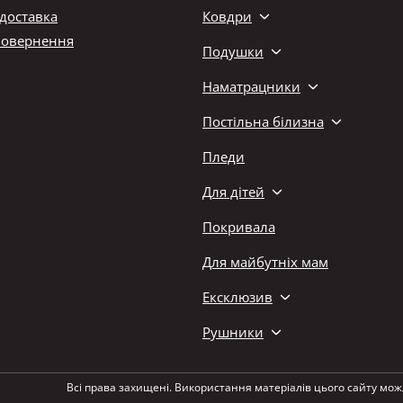
 доставка
Ковдри
повернення
Подушки
Наматрацники
Постільна білизна
Пледи
Для дітей
Покривала
Для майбутніх мам
Ексклюзив
Рушники
Всі права захищені. Використання матеріалів цього сайту мож