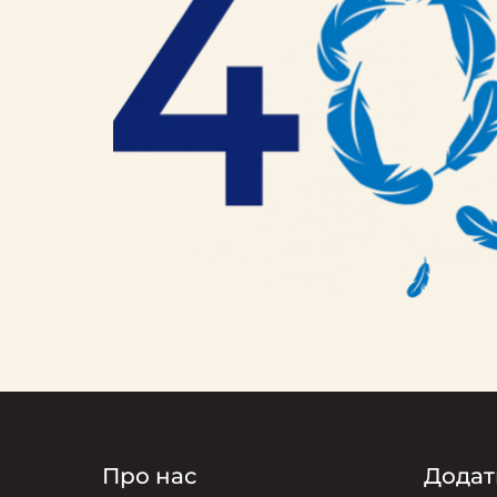
Про нас
Додат