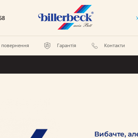
58
а повернення
Гарантія
Контакти
Вибачте, ал