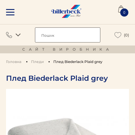
0
(0)
САЙТ ВИРОБНИКА
Головна
Пледи
Плед Biederlack Plaid grey
Плед Biederlack Plaid grey