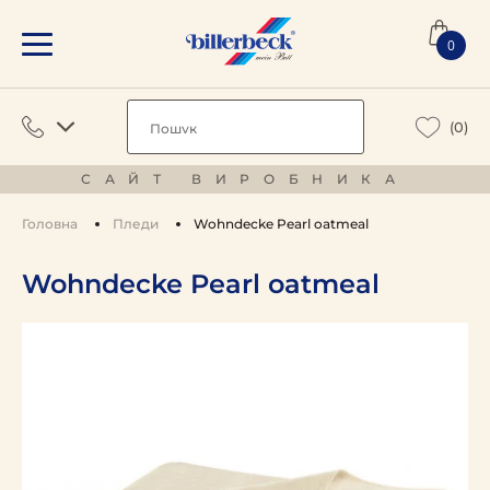
0
(0)
САЙТ ВИРОБНИКА
Головна
Пледи
Wohndecke Pearl oatmeal
Wohndecke Pearl oatmeal