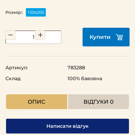
150х200
Розмір::
Купити
Артикул:
783288
Склад
100% бавовна
ОПИС
ВІДГУКИ
0
Написати відгук