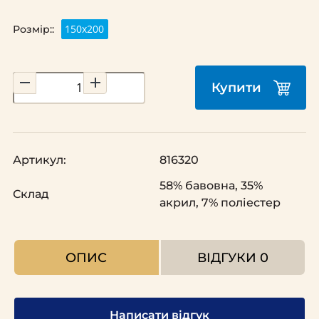
150х200
Розмір::
Купити
Артикул:
816320
58% бавовна, 35%
Склад
акрил, 7% поліестер
ОПИС
ВІДГУКИ
0
Написати відгук