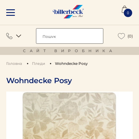
0
(0)
САЙТ ВИРОБНИКА
Головна
Пледи
Wohndecke Posy
Wohndecke Posy