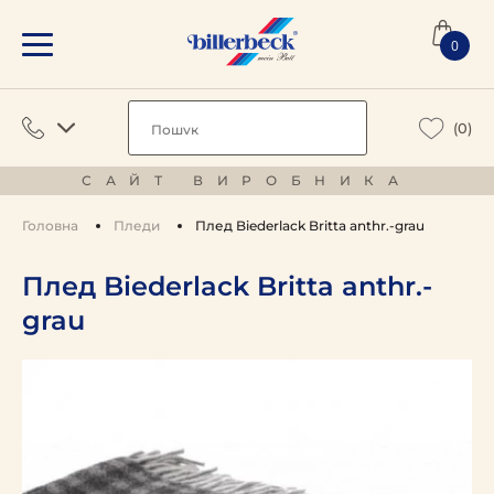
0
(0)
САЙТ ВИРОБНИКА
Головна
Пледи
Плед Biederlack Britta anthr.-grau
Плед Biederlack Britta anthr.-
grau