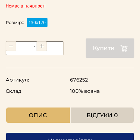
Немає в наявності
130x170
Розмір::
Купити
Артикул:
676252
Склад
100% вовна
ОПИС
ВІДГУКИ
0