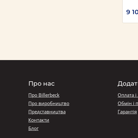
9 1
Про нас
Додат
Про Billerbeck
Оплата і
Про виробництво
Обмін і 
Представництва
Гарантія
Контакти
Блог