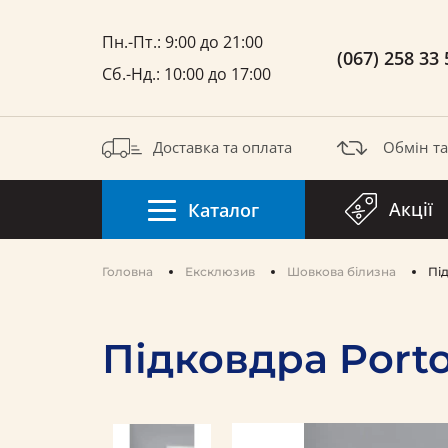
Пн.-Пт.: 9:00 до 21:00
(067) 258 33 
Сб.-Нд.: 10:00 до 17:00
Доставка та оплата
Обмін т
Акції
Каталог
Головна
Ексклюзив
Шовкова білизна
Пі
Підковдра Porto