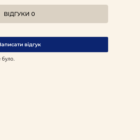
ВІДГУКИ
0
Написати відгук
 було.