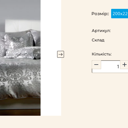
200х22
Розмір::
Артикул:
Склад
Кількість: