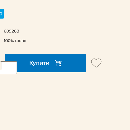
0
609268
100% шовк
Купити