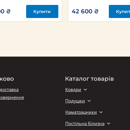
00 ₴
42 600 ₴
Купити
Купи
ково
Каталог товарів
 доставка
Ковдри
повернення
Подушки
Наматрацники
Постільна білизна