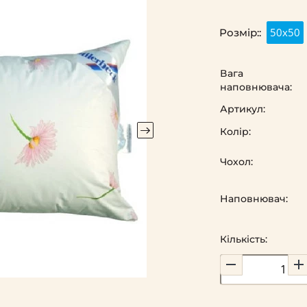
50х50
Розмір::
Вага
наповнювача:
Артикул:
Колір:
Чохол:
Наповнювач:
Кількість: