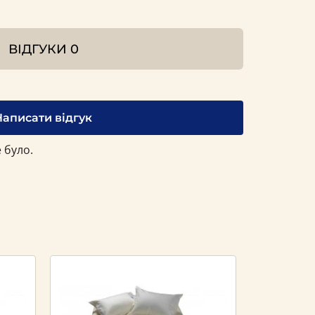
ВІДГУКИ
0
Написати відгук
 було.