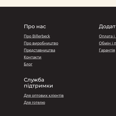
Про нас
Додат
Про Billerbeck
Оплата і
Про виробництво
Обмін і 
Представництва
Гарантія
Контакти
Блог
Служба
підтримки
Для оптових клієнтів
Для готелю