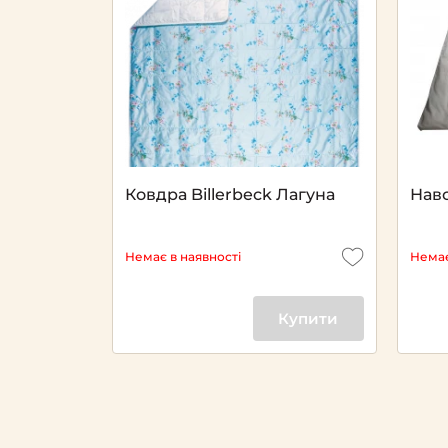
Ковдра Billerbeck Лагуна
Нав
Немає в наявності
Немає
Купити