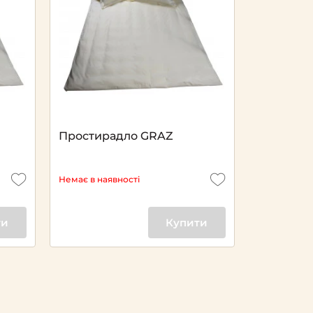
Простирадло GRAZ
Немає в наявності
ти
Купити