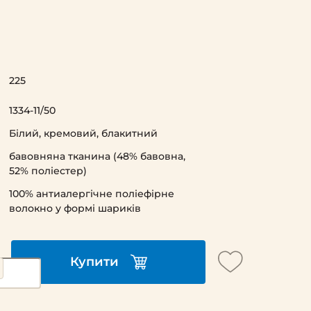
225
1334-11/50
Білий, кремовий, блакитний
бавовняна тканина (48% бавовна,
52% поліестер)
100% антиалергічне поліефірне
волокно у формі шариків
Купити