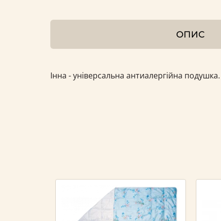
ОПИС
Інна - універсальна антиалергійна подушка.