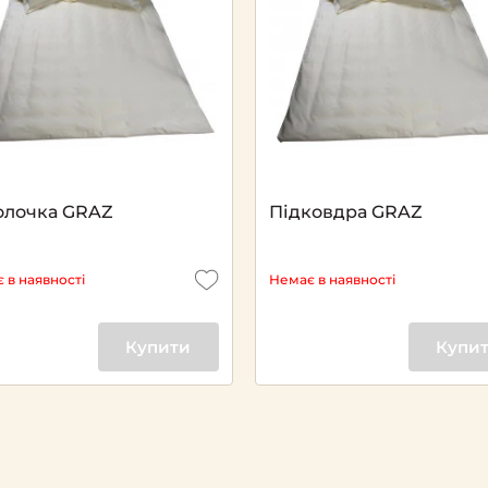
олочка GRAZ
Підковдра GRAZ
 в наявності
Немає в наявності
Купити
Купи