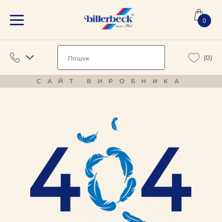
0
(0)
САЙТ ВИРОБНИКА