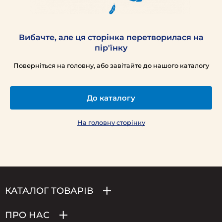
Вибачте, але ця сторінка перетворилася на
пір'їнку
Поверніться на головну, або завітайте до нашого каталогу
До каталогу
На головну сторінку
КАТАЛОГ ТОВАРІВ
ПРО НАС