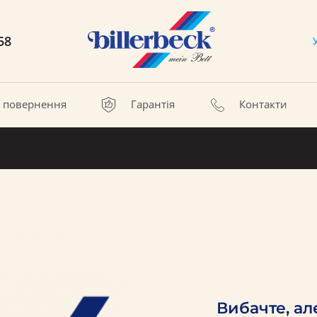
58
а повернення
Гарантія
Контакти
Вибачте, ал