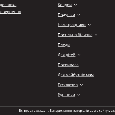
 доставка
Ковдри
повернення
Подушки
Наматрацники
Постільна білизна
Пледи
Для дітей
Покривала
Для майбутніх мам
Ексклюзив
Рушники
Всі права захищені. Використання матеріалів цього сайту мож