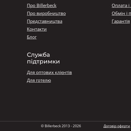
Про Billerbeck
Оплата і
Про виробництво
Обмін і 
Представництва
Гарантія
Контакти
Блог
Служба
підтримки
Для оптових клієнтів
Для готелю
© Billerbeck 2013 - 2026
Договір оферти