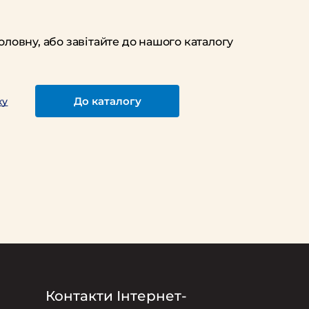
оловну, або завітайте до нашого каталогу
До каталогу
ку
Контакти Інтернет-