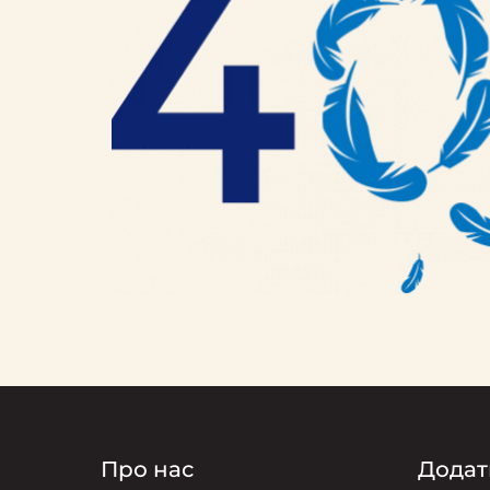
Про нас
Додат