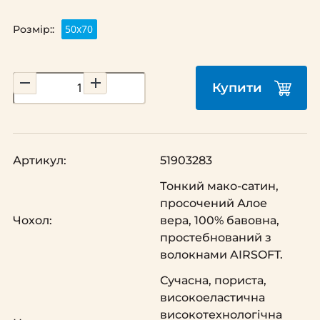
50х70
Розмір::
Купити
Артикул:
51903283
Тонкий мако-сатин,
просочений Алое
Чохол:
вера, 100% бавовна,
простебнований з
волокнами AIRSOFT.
Сучасна, пориста,
високоеластична
високотехнологічна