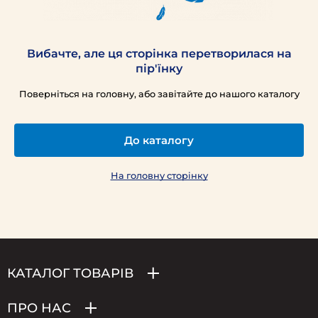
Вибачте, але ця сторінка перетворилася на
пір'їнку
Поверніться на головну, або завітайте до нашого каталогу
До каталогу
На головну сторінку
КАТАЛОГ ТОВАРІВ
ПРО НАС