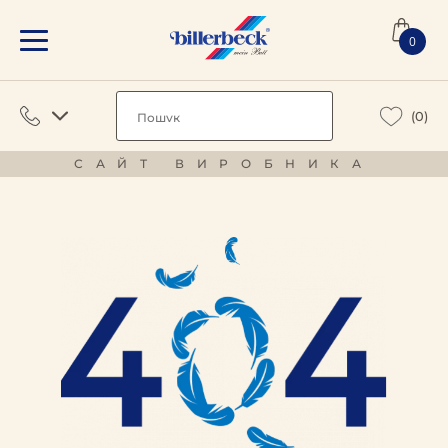
0
(0)
САЙТ ВИРОБНИКА