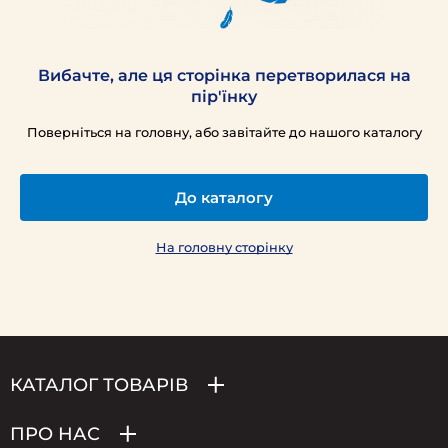
Вибачте, але ця сторінка перетворилася на
пір'їнку
Поверніться на головну, або завітайте до нашого каталогу
До каталогу
На головну сторінку
КАТАЛОГ ТОВАРІВ
ПРО НАС