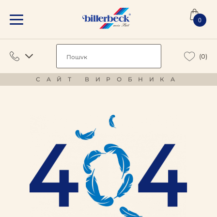
0
(0)
САЙТ ВИРОБНИКА